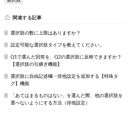
関連する
記事
選択肢の数に上限はありますか？
設定可能な選択肢タイプを教えてください。
Q1で選んだ回答を、Q2の選択肢に反映できますか？
【選択肢の引継ぎ機能】
選択肢に自由記述欄・排他設定を追加する【特殊タ
グ】機能
「あてはまるものはない」を選んだ際、他の選択肢を
選べないようにする方法（排他設定）