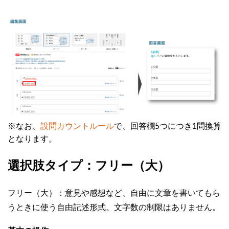
※なお、
設問カウントルール
で、回答欄5つにつき1問換算
となります。
選択肢タイプ：
フリー（大）
フリー（大）：意見や感想など、自由に文章を書いてもら
うときに使う自由記述形式。文字数の制限はありません。