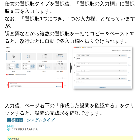
任意の選択肢タイプを選択後、「選択肢の入力欄」に選択
肢文言を入力します。
なお、「選択肢1つにつき、1つの入力欄」となっています
が、
調査票などから複数の選択肢を一括でコピー＆ペーストす
ると、改行ごとに自動で各入力欄へ振り分けられます。
入力後、ページ右下の「作成した設問を確認する」をクリ
ックすると、設問の完成形を確認できます。