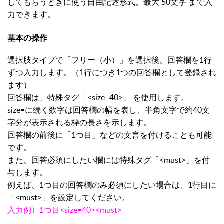
してもらうときに使う自由記述形式。
最大 50文字 まで入
力できます。
基本の操作
選択肢タイプで「フリー（小）」を選択後、回答欄を1行
ずつ入力します。（1行につき1つの回答欄として登録され
ます）
回答欄は、特殊タグ「<size=40>」 を使用します。
size=に続く数字は回答欄の幅を表し、半角文字で約40文
字分が表示される枠の長さを示します。
回答欄の前後に「1つ目」などの文言を付けることも可能
です。
また、回答必須にしたい欄には特殊タグ「<must>」を付
与します。
例えば、1つ目の回答欄のみ必須にしたい場合は、1行目に
「<must>」を設定してください。
入力例）
1つ目<size=40><must>