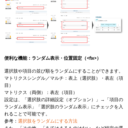
便利な機能：
ランダム表示・位置固定（<fix>）
選択肢や項目の並び順をランダムにすることができます。
マトリクスシングル／マルチ：表上（選択肢）・表左（項
目）
マトリクス（両側）：表左（項目）
設定は、
「選択肢の詳細設定（オプション）」→「項目の
ランダム表示」「選択肢のランダム表示」にチェックを入
れることで可能です。
参考：
選択肢をランダムにする方法