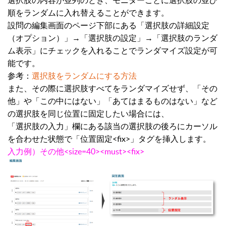
選択肢の内容が並列のとき、モニターごとに選択肢の並び
順をランダムに入れ替えることができます。
設問の編集画面のページ下部にある「選択肢の詳細設定
（オプション）」→「選択肢の設定」→「選択肢のランダ
ム表示」にチェックを入れることでランダマイズ設定が可
能です。
参考：
選択肢をランダムにする方法
また、その際に選択肢すべてをランダマイズせず、「その
他」や「この中にはない」「あてはまるものはない」など
の選択肢を同じ位置に固定したい場合には、
「選択肢の入力」欄にある該当の選択肢の後ろにカーソル
を合わせた状態で「位置固定
<fix>
」タグを挿入します
。
入力例）その他<size=40><must><fix>